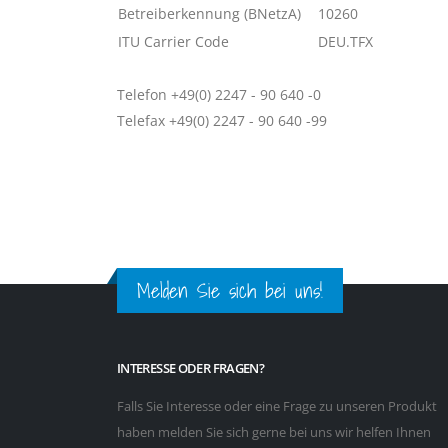
Betreiberkennung (BNetzA)
10260
ITU Carrier Code
DEU.TFX
Telefon +49(0) 2247 - 90 640 -0
Telefax +49(0) 2247 - 90 640 -99
Melden Sie sich bei uns!
INTERESSE ODER FRAGEN?
Falls Sie Interesse oder eine Frage zu unseren Produkt
haben melden Sie sich gerne bei uns wir helfen Ihnen