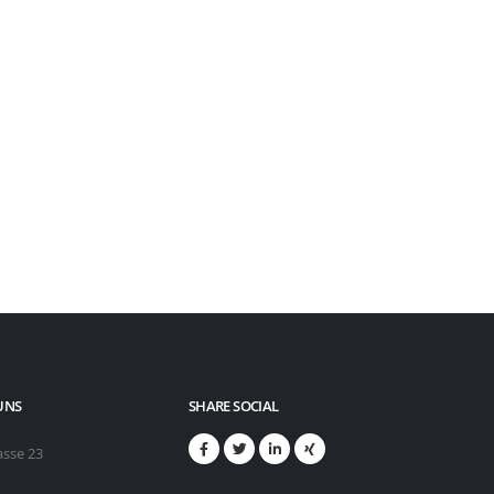
UNS
SHARE SOCIAL
asse 23